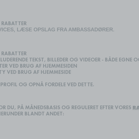
 RABATTER
VICES, LÆSE OPSLAG FRA AMBASSADØRER.
 RABATTER
UDERENDE TEKST, BILLEDER OG VIDEOER - BÅDE EGNE O
ER VED BRUG AF HJEMMESIDEN
TY VED BRUG AF HJEMMESIDE
S PROFIL OG OPNÅ FORDELE VED DETTE.
OR DU, PÅ MÅNEDSBASIS OG REGULERET EFTER VORES
R
 HERUNDER BLANDT ANDET: