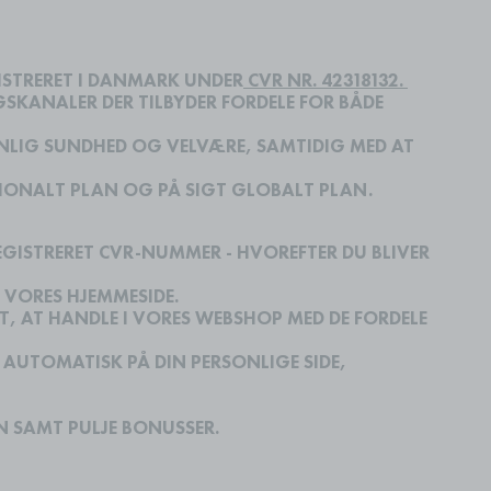
STRERET I DANMARK UNDER
CVR NR. 42318132.
KANALER DER TILBYDER FORDELE FOR BÅDE
ONLIG SUNDHED OG VELVÆRE, SAMTIDIG MED AT
IONALT PLAN OG PÅ SIGT GLOBALT PLAN.
GISTRERET CVR-NUMMER - HVOREFTER DU BLIVER
 VORES HJEMMESIDE.
, AT HANDLE I VORES WEBSHOP MED DE FORDELE
UTOMATISK PÅ DIN PERSONLIGE SIDE,
 SAMT PULJE BONUSSER.